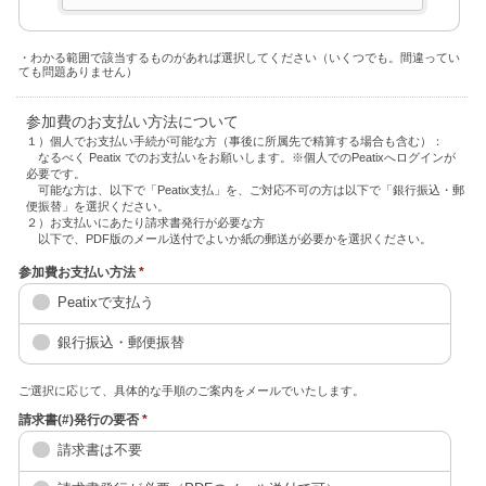
・わかる範囲で該当するものがあれば選択してください（いくつでも。間違ってい
ても問題ありません）
参加費のお支払い方法について
１）個人でお支払い手続が可能な方（事後に所属先で精算する場合も含む）：
なるべく Peatix でのお支払いをお願いします。※個人でのPeatixへログインが
必要です。
可能な方は、以下で「Peatix支払」を、ご対応不可の方は以下で「銀行振込・郵
便振替」を選択ください。
２）お支払いにあたり請求書発行が必要な方
以下で、PDF版のメール送付でよいか紙の郵送が必要かを選択ください。
参加費お支払い方法
*
Peatixで支払う
銀行振込・郵便振替
ご選択に応じて、具体的な手順のご案内をメールでいたします。
請求書(#)発行の要否
*
請求書は不要