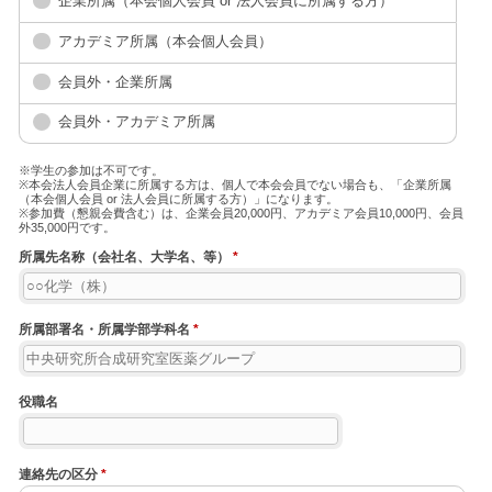
企業所属（本会個人会員 or 法人会員に所属する方）
アカデミア所属（本会個人会員）
会員外・企業所属
会員外・アカデミア所属
※学生の参加は不可です。
※本会法人会員企業に所属する方は、個人で本会会員でない場合も、「企業所属
（本会個人会員 or 法人会員に所属する方）」になります。
※参加費（懇親会費含む）は、企業会員20,000円、アカデミア会員10,000円、会員
外35,000円です。
所属先名称（会社名、大学名、等）
*
所属部署名・所属学部学科名
*
役職名
連絡先の区分
*