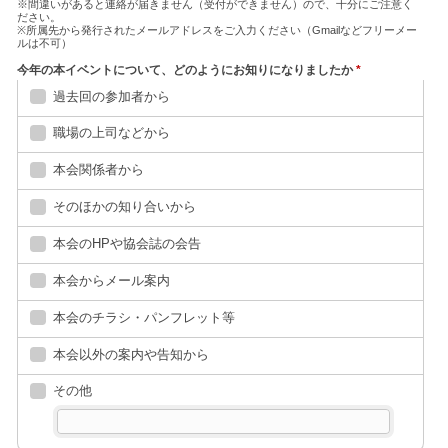
※間違いがあると連絡が届きません（受付ができません）ので、十分にご注意く
ださい。
※所属先から発行されたメールアドレスをご入力ください（Gmailなどフリーメー
ルは不可）
今年の本イベントについて、どのようにお知りになりましたか
*
過去回の参加者から
職場の上司などから
本会関係者から
そのほかの知り合いから
本会のHPや協会誌の会告
本会からメール案内
本会のチラシ・パンフレット等
本会以外の案内や告知から
その他