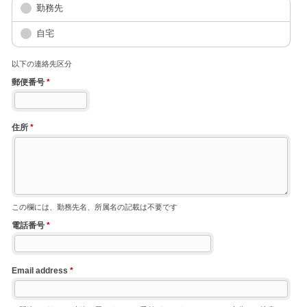
勤務先
自宅
以下の連絡先区分
郵便番号
*
住所
*
この欄には、勤務先名、所属名の記載は不要です
電話番号
*
Email address
*